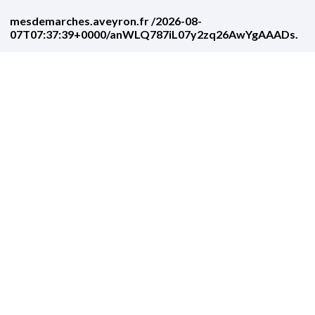
mesdemarches.aveyron.fr /2026-08-
07T07:37:39+0000/anWLQ787iL07y2zq26AwYgAAADs.